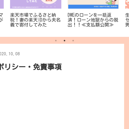
マ
楽天市場でふるさと納
DWEのローンを一括返
が
税！妻の楽天IDから夫名
済！ローン地獄からの脱
義で寄付してみた
出！！≪支払額公開≫
020.10.08
ポリシー・免責事項