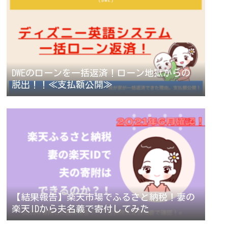
DWEのローンを一括返済！ローン地獄からの
脱出！！≪支払額公開≫
【結果報告】楽天市場でふるさと納税！妻の
楽天IDから夫名義で寄付してみた