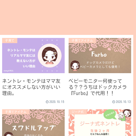
子育て
子育てアイテム
ネントレ・モンテはママ友
ベビーモニター何使って
にオススメしない方がいい
る？？うちはドックカメラ
理由。
『Furbo』で代用！！
2020.10.15
2020.10.13
子育てアイテム
ジーナ式