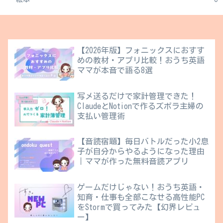
【2026年版】フォニックスにおすす
めの教材・アプリ比較！おうち英語
ママが本音で語る8選
写メ送るだけで家計管理できた！
ClaudeとNotionで作るズボラ主婦の
支払い管理術
【音読宿題】毎日バトルだった小2息
子が自分からやるようになった理由
｜ママが作った無料音読アプリ
ゲームだけじゃない！おうち英語・
知育・仕事も全部こなせる高性能PC
をStormで買ってみた【幻界レビュ
ー】