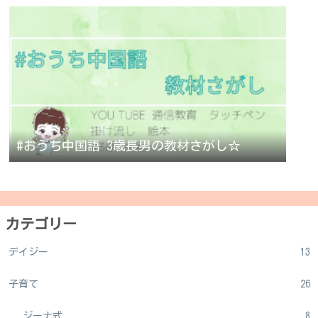
#おうち中国語 3歳長男の教材さがし☆
カテゴリー
デイジー
13
子育て
26
ジーナ式
8