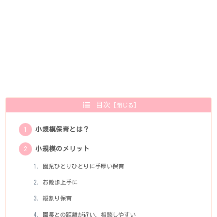
目次
小規模保育とは？
小規模のメリット
園児ひとりひとりに手厚い保育
お散歩上手に
縦割り保育
園長との距離が近い、相談しやすい