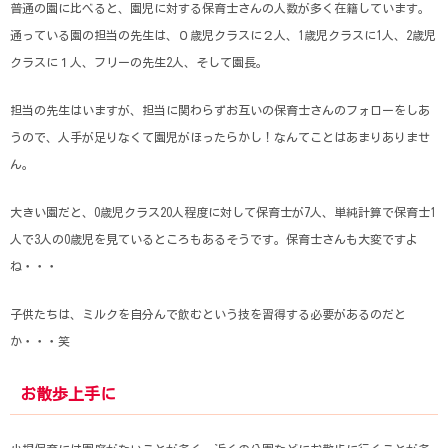
普通の園に比べると、園児に対する保育士さんの人数が多く在籍しています。
通っている園の担当の先生は、０歳児クラスに２人、1歳児クラスに1人、2歳児
クラスに１人、フリーの先生2人、そして園長。
担当の先生はいますが、担当に関わらずお互いの保育士さんのフォローをしあ
うので、人手が足りなくて園児がほったらかし！なんてことはあまりありませ
ん。
大きい園だと、0歳児クラス20人程度に対して保育士が7人、単純計算で保育士1
人で3人の0歳児を見ているところもあるそうです。保育士さんも大変ですよ
ね・・・
子供たちは、ミルクを自分んで飲むという技を習得する必要があるのだと
か・・・笑
お散歩上手に