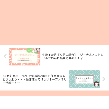
生後１か月【次男の場合】 ジーナ式ネントレ
セルフねんね効果てきめん！？
2人目妊娠中、つわりや自宅安静中の保育園送迎
どうしよう・・・是非使ってほしい！～ファミリ
ーサポート～