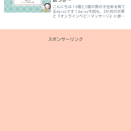
こんにちは！0歳と2歳の男の子兄弟を育て
るdaisyです！daisy今回も、3か月の次男
と『オンラインベビーマッサージ』に参加
しました！次男が1か月の頃からベビーマ
ッサージの参加してるので、今回で3回目
となります。ベビーマッサージの教室で
は...
スポンサーリンク