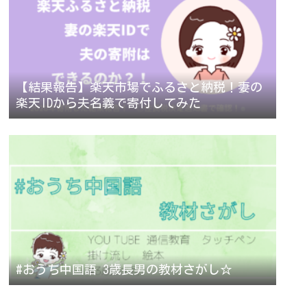
【結果報告】楽天市場でふるさと納税！妻の
楽天IDから夫名義で寄付してみた
#おうち中国語 3歳長男の教材さがし☆