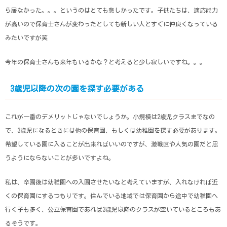
ら居なかった。。。というのはとても悲しかったです。子供たちは、適応能力
が高いので保育士さんが変わったとしても新しい人とすぐに仲良くなっている
みたいですが笑
今年の保育士さんも来年もいるかな？と考えると少し寂しいですね。。。
3歳児以降の次の園を探す必要がある
これが一番のデメリットじゃないでしょうか。小規模は2歳児クラスまでなの
で、3歳児になるときには他の保育園、もしくは幼稚園を探す必要があります。
希望している園に入ることが出来ればいいのですが、激戦区や人気の園だと思
うようにならないことが多いですよね。
私は、卒園後は幼稚園への入園させたいなと考えていますが、入れなければ近
くの保育園にするつもりです。住んでいる地域では保育園から途中で幼稚園へ
行く子も多く、公立保育園であれば3歳児以降のクラスが空いているところもあ
るそうです。