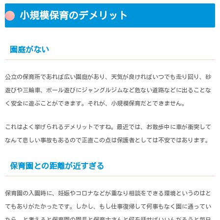
小規模保育のデメリット
園庭がない
公立の保育所であれば広い園庭があり、天気が良ければいつでも走り回り、砂
遊びや三輪車、ボール遊びにジャングルジムなど危ない道路などに出ることな
く安全に遊ぶことができます。それが、小規模保育だとできません。
これはよく挙げられるデメリットですね。最近では、お散歩中に車が衝突して
なんて悲しい事故もあるので正直この点は保護者としては不安ではあります。
保育園との距離が近すぎる
保育園の入園時に、妊娠やコロナなどが重なり相談をできる環境というのはと
てもありがたかったです。しかし、もし仕事復帰して何事もなく園に通ってい
たら、と考えると保育園の園長と保育士さんと何を話せばいいんだろうと毎日