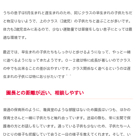
うちの息子は6月生まれと遅生まれのため、同じクラスの早生まれの子供たちだ
と物足りないようで、上のクラス（2歳児）の子供たちと遊ぶことが多いです。
体力も2歳児並みにあるので、少ない運動量では昼寝をしない息子にとっては最
適な環境です。
最近では、早生まれの子供たちもしっかりと歩けるようになって、やっと一緒
に遊べるようになってきたようです。０～２歳は特に成長が著しいのでクラス
の中でも出来ることの差が出やすいです。クラス関係なく遊べるというのは遅
生まれの子供には特にありがたいです＾＾
園長との距離が近い、相談しやすい
普通の保育所のように、職員室のような部屋はないため園長はいつも、ほかの
保育士さんと一緒に子供たちと触れ合っています。送迎の際も、常に玄関で保
護者の方とお話しをしています。通っている子供も少ないため、子供たち一人
ひとりの様子も把握していて会うと一日の様子を教えてくれます。そして、い