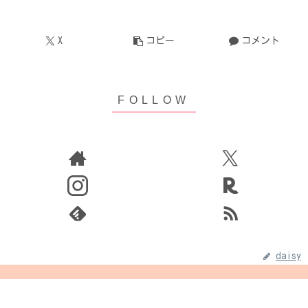
X
コピー
コメント
daisy