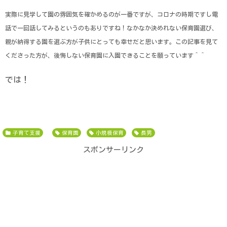
実際に見学して園の雰囲気を確かめるのが一番ですが、コロナの時期ですし電
話で一回話してみるというのもありですね！なかなか決めれない保育園選び、
親が納得する園を選ぶ方が子供にとっても幸せだと思います。この記事を見て
くださった方が、後悔しない保育園に入園できることを願っています＾＾
では！
子育て支援
保育園
小規模保育
長男
スポンサーリンク