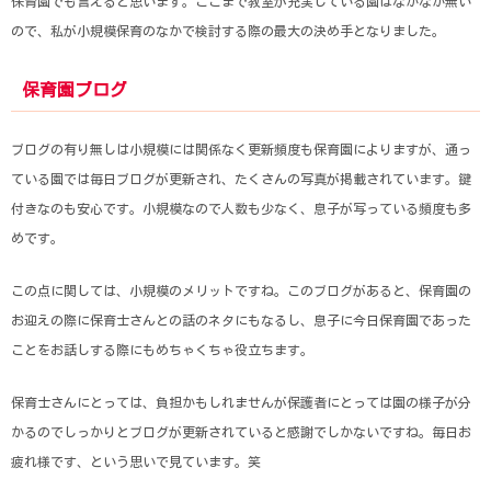
保育園でも言えると思います。ここまで教室が充実している園はなかなか無い
ので、私が小規模保育のなかで検討する際の最大の決め手となりました。
保育園ブログ
ブログの有り無しは小規模には関係なく更新頻度も保育園によりますが、通っ
ている園では毎日ブログが更新され、たくさんの写真が掲載されています。鍵
付きなのも安心です。小規模なので人数も少なく、息子が写っている頻度も多
めです。
この点に関しては、小規模のメリットですね。このブログがあると、保育園の
お迎えの際に保育士さんとの話のネタにもなるし、息子に今日保育園であった
ことをお話しする際にもめちゃくちゃ役立ちます。
保育士さんにとっては、負担かもしれませんが保護者にとっては園の様子が分
かるのでしっかりとブログが更新されていると感謝でしかないですね。毎日お
疲れ様です、という思いで見ています。笑