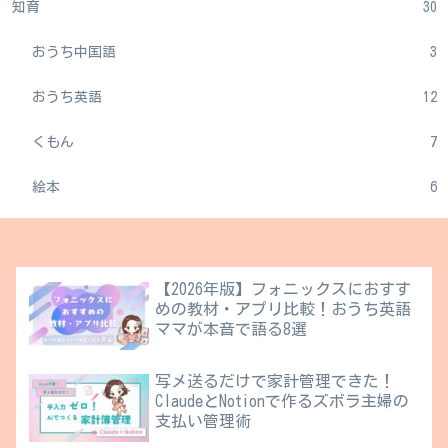
知育
30
おうち中国語
3
おうち英語
12
くもん
7
絵本
6
【2026年版】フォニックスにおすす
めの教材・アプリ比較！おうち英語
ママが本音で語る8選
写メ送るだけで家計管理できた！
ClaudeとNotionで作るズボラ主婦の
支払い管理術