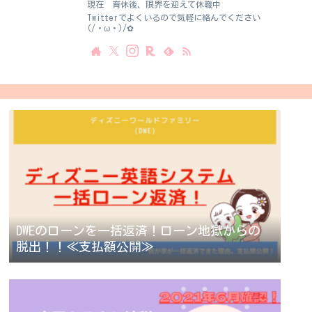
現在 育休後、限界を迎えて休職中
Twitterでよくいるので気軽に絡んでください
(/・ω・)/✿
DWEのローンを一括返済！ローン地獄からの
脱出！！≪支払額公開≫