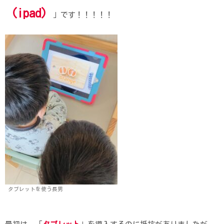
（ipad）
」です！！！！！
タブレットを使う長男