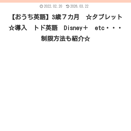
2022.02.20
2026.03.22
【おうち英語】3歳７カ月 ☆タブレット
☆導入 トド英語 Disney＋ etc・・・
制限方法も紹介☆