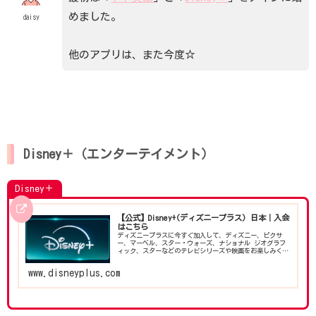
めました。
daisy
他のアプリは、また今度☆
Disney＋（エンターテイメント）
Disney＋
【公式】Disney+(ディズニープラス) 日本｜入会
はこちら
ディズニープラスに今すぐ加入して、ディズニー、ピクサ
ー、マーベル、スター・ウォーズ、ナショナル ジオグラフ
ィック、スターなどのテレビシリーズや映画をお楽しみくだ
さい。
www.disneyplus.com