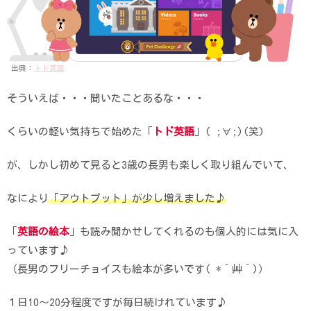
出典：
トド英語
そういえば・・・聞いたことあるな・・・
くらいの軽い気持ちで始めた「
トド英語
」( ;∀;)(笑)
が、しかし初めて見ると3歳の長男も楽しく取り組んでいて、
なにより
「アウトプット」が少し増えました♪
「
英語の絵本
」も読み聞かせしてくれるのも個人的には気に入
っています♪
（長男のフリーチョイスも絵本が多いです( *´艸｀)）
１日10～20分程度ですが毎日続けれています♪