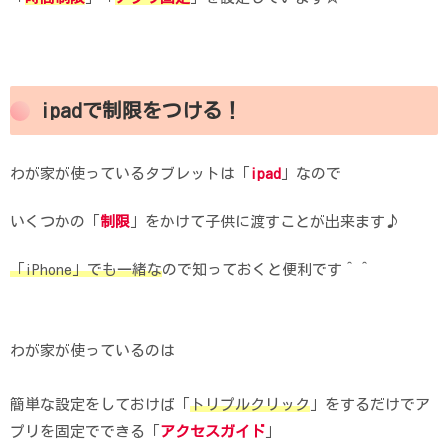
ipadで制限をつける！
わが家が使っているタブレットは「
ipad
」なので
いくつかの「
制限
」をかけて子供に渡すことが出来ます♪
「iPhone」でも一緒な
ので知っておくと便利です＾＾
わが家が使っているのは
簡単な設定をしておけば「
トリプルクリック
」をするだけでア
プリを固定でできる「
アクセスガイド
」