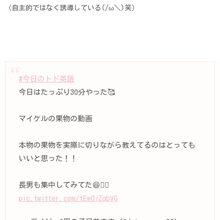
（自主的ではなく誘導している(/ω＼)笑）
#今日のトド英語
今日はたっぷり30分やった🥰
マイケルの果物の動画
本物の果物を実際に切りながら教えてるのはとっても
いいと思った！！
長男も集中してみてた😆👍🏻
pic.twitter.com/tEw0jZqbVG