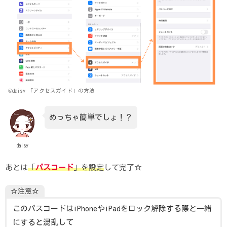
©daisy 「アクセスガイド」の方法
めっちゃ簡単でしょ！？
daisy
あとは
「
パスコード
」を設定
して完了☆
☆注意☆
このパスコードはiPhoneやiPadをロック解除する際と一緒
にすると混乱して