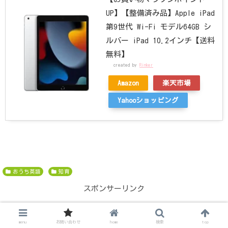
UP】【整備済み品】Apple iPad
第9世代 Wi-Fi モデル64GB シ
ルバー iPad 10.2インチ【送料
無料】
created by
Rinker
Amazon
楽天市場
Yahooショッピング
おうち英語
知育
スポンサーリンク
menu
お問い合わせ
home
検索
top