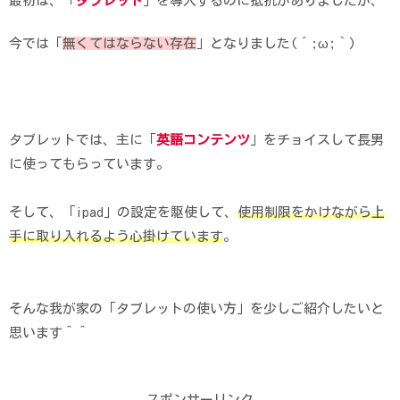
最初は、「
タブレット
」を導入するのに抵抗がありましたが、
今では「
無くてはならない存在
」となりました(´;ω;｀)
タブレットでは、主に「
英語コンテンツ
」をチョイスして長男
に使ってもらっています。
そして、「ipad」の設定を駆使して、
使用制限をかけながら上
手に取り入れるよう心掛けています
。
そんな我が家の「タブレットの使い方」を少しご紹介したいと
思います＾＾
スポンサーリンク