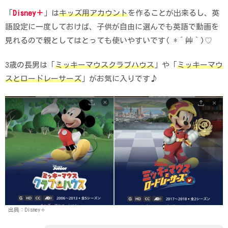
「
Disney＋
」は
キッズ用アカウント
を作ることが出来るし、英
語設定に一度しておけば、子供が自由に選んでも英語で動画を
見れるので親としてはとっても使いやすいです( *´艸｀)♡
3歳の長男は「
ミッキーマウスクラブハウス
」や「
ミッキーマウ
スとロードレーサーズ
」がお気に入りです♪
出典：Disney＋