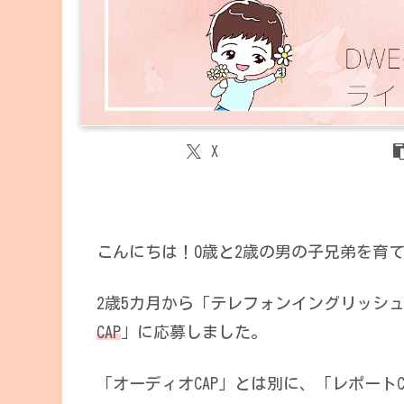
X
こんにちは！0歳と2歳の男の子兄弟を育
2歳5カ月から「テレフォンイングリッシ
CAP
」に応募しました。
「オーディオCAP」とは別に、「レポート