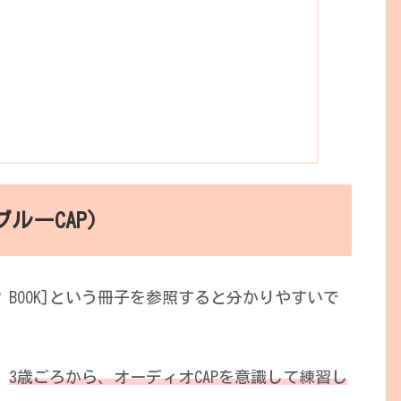
ルーCAP）
P BOOK]という冊子を参照すると分かりやすいで
」
3歳ごろから、オーディオCAPを意識して練習し