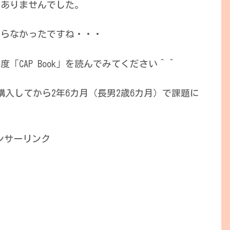
とありませんでした。
とすらなかったですね・・・
「CAP Book」を読んでみてください＾＾
購入してから2年6カ月（長男2歳6カ月）で課題に
ンサーリンク