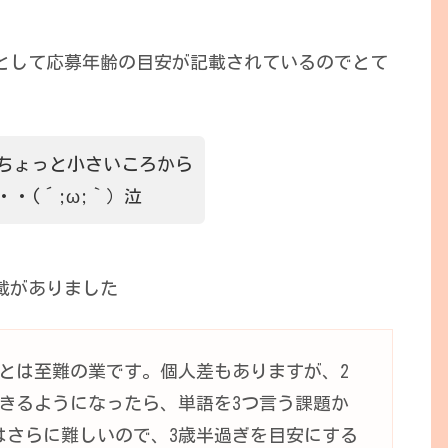
。
」として応募年齢の目安が記載されているのでとて
ちょっと小さいころから
・(´;ω;｀）泣
載がありました
とは至難の業です。個人差もありますが、2
きるようになったら、単語を3つ言う課題か
はさらに難しいので、3歳半過ぎを目安にする