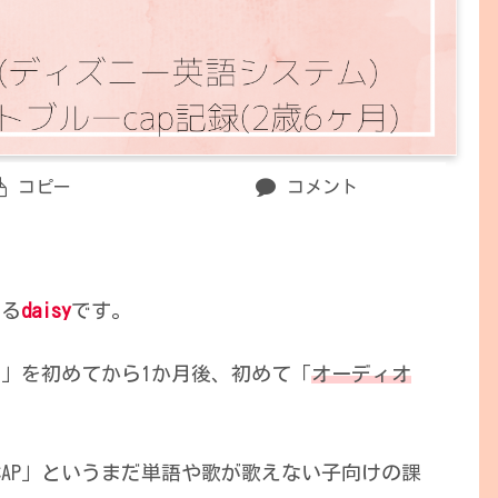
コピー
コメント
てる
daisy
です。
ュ」を初めてから1か月後、初めて「
オーディオ
CAP」というまだ単語や歌が歌えない子向けの課