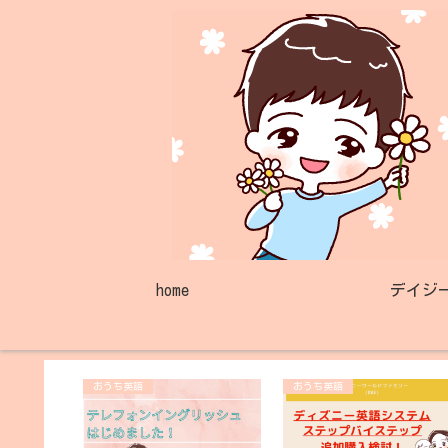
home
デイジ
おうち英語
おうち英語